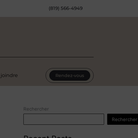
(819) 566-4949
joindre
Rendez-vous
Rechercher
Rechercher