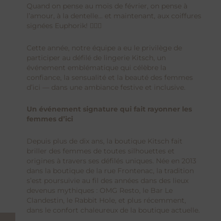
Quand on pense au mois de février, on pense à
l’amour, à la dentelle… et maintenant, aux coiffures
signées
Euphorik
! 💇‍♀️✨
Cette année, notre équipe a eu le privilège de
participer au
défilé de lingerie Kitsch
, un
événement emblématique qui célèbre la
confiance, la sensualité et la beauté des femmes
d’ici — dans une ambiance festive et inclusive.
Un événement signature qui fait rayonner les
femmes d’ici
Depuis plus de dix ans, la boutique
Kitsch
fait
briller des femmes de toutes silhouettes et
origines à travers ses défilés uniques. Née en 2013
dans la boutique de la rue Frontenac, la tradition
s’est poursuivie au fil des années dans des lieux
devenus mythiques : OMG Resto, le Bar Le
Clandestin, le Rabbit Hole, et plus récemment,
dans le confort chaleureux de la boutique actuelle.