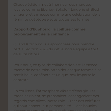
Chaque édition met à l’honneur des marques
locales comme
Eberjey, Sokoloff Lingerie et Blush
Lingerie
, et s’impose comme une célébration de la
féminité québécoise sous toutes ses formes.
L’apport d’Euphorik : la coiffure comme
prolongement de la confiance
Quand Kitsch nous a approchées pour prendre
part à l’édition 2025 du défilé, notre équipe a tout
de suite dit oui.
Pour nous, ce type de collaboration est l’essence
même de notre mission :
aider chaque femme à se
sentir belle, confiante et unique
, peu importe le
contexte.
En coulisses, l’atmosphère vibrait d’énergie. Les
modèles riaient, se préparaient, échangeaient des
regards complices. Notre rôle? Créer des
coiffures
qui soutiennent leur personnalité
— des boucles
douces et romantiques, des chignons naturels, ou