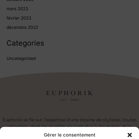
mars 2023
février 2023
décembre 2022
Categories
Uncategorized
Euphorik se fie sur l’expertise d’une dizaine de stylistes, toutes
attestées, dont les qualités ne sont plus à énumérer, et la
réputation à faire. Nous sommes un salon d’expertes ben l’fun!
Gérer le consentement