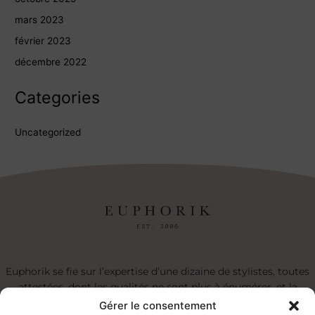
mars 2023
février 2023
décembre 2022
Categories
Uncategorized
Euphorik se fie sur l’expertise d’une dizaine de stylistes, toutes
attestées, dont les qualités ne sont plus à énumérer, et la
réputation à faire. Nous sommes un salon d’expertes ben l’fun!
Gérer le consentement